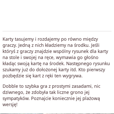
Karty tasujemy i rozdajemy po równo między
graczy. Jedną z nich kładziemy na środku. Jeśli
któryś z graczy znajdzie wspólny rysunek dla karty
na stole i swojej na ręce, wymawia go głośno
kładąc swoją kartę na środek. Następnego rysunku
szukamy już do dołożonej karty itd. Kto pierwszy
pozbędzie się kart z ręki ten wygrywa.
Dobble to szybka gra z prostymi zasadami, nic
dziwnego, że zdobyła tak liczne grono jej
sympatyków. Poznajcie koniecznie jej plażową
wersję!