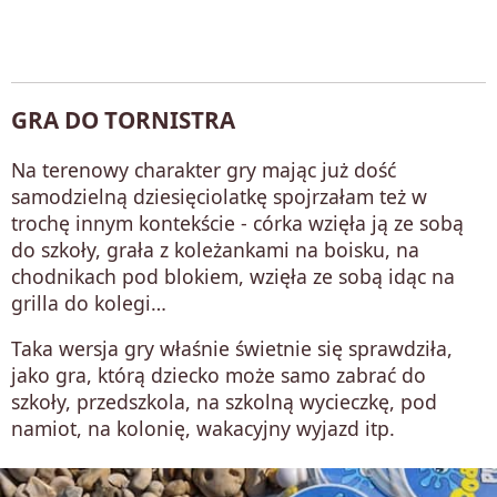
GRA DO TORNISTRA
Na terenowy charakter gry mając już dość
samodzielną dziesięciolatkę spojrzałam też w
trochę innym kontekście - córka wzięła ją ze sobą
do szkoły, grała z koleżankami na boisku, na
chodnikach pod blokiem, wzięła ze sobą idąc na
grilla do kolegi…
Taka wersja gry właśnie świetnie się sprawdziła,
jako gra, którą dziecko może samo zabrać do
szkoły, przedszkola, na szkolną wycieczkę, pod
namiot, na kolonię, wakacyjny wyjazd itp.