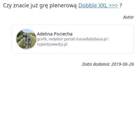
Czy znacie już grę plenerową
Dobble XXL >>>
?
Autor
Adelina Pociecha
grafik, redaktor portali trasadlabobasa.pl i
szpiedzywiedzy.pl
Data dodania:
2019-06-26