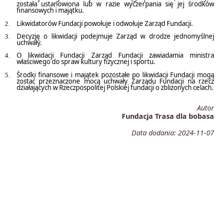
została ustanowiona lub w razie wyczerpania się jej środków
finansowych i majątku.
Likwidatorów Fundacji powołuje i odwołuje Zarząd Fundacji.
Decyzję o likwidacji podejmuje Zarząd w drodze jednomyślnej
uchwały.
O likwidacji Fundacji Zarząd Fundacji zawiadamia ministra
właściwego do spraw kultury fizycznej i sportu.
Środki finansowe i majątek pozostałe po likwidacji Fundacji mogą
zostać przeznaczone mocą uchwały Zarządu Fundacji na rzecz
działających w Rzeczpospolitej Polskiej fundacji o zbliżonych celach.
Autor
Fundacja Trasa dla bobasa
Data dodania:
2024-11-07