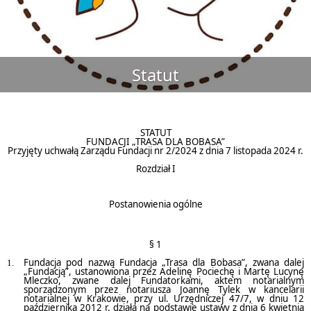
Statut
STATUT
FUNDACJI „TRASA DLA BOBASA”
Przyjęty uchwałą Zarządu Fundacji nr 2/2024 z dnia 7 listopada 2024 r.
Rozdział I
Postanowienia ogólne
§ 1
Fundacja pod nazwą Fundacja „Trasa dla Bobasa”, zwana dalej
„Fundacją”, ustanowiona przez Adelinę Pociechę i Martę Lucynę
Mleczko, zwane dalej Fundatorkami, aktem notarialnym
sporządzonym przez notariusza Joannę Tylek w kancelarii
notarialnej w Krakowie, przy ul. Urzędniczej 47/7, w dniu 12
października 2012 r. działa na podstawie ustawy z dnia 6 kwietnia