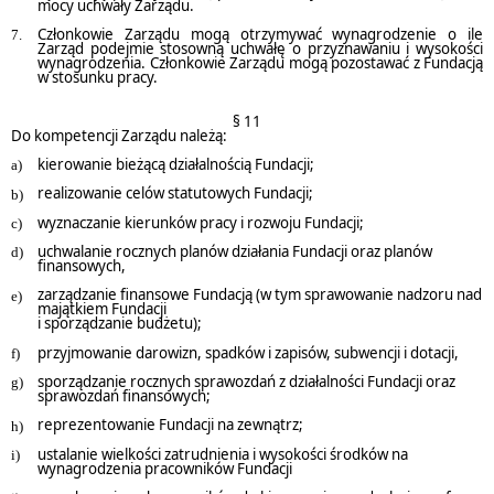
mocy uchwały Zarządu.
Członkowie Zarządu mogą otrzymywać wynagrodzenie o ile
Zarząd podejmie stosowną uchwałę o przyznawaniu i wysokości
wynagrodzenia. Członkowie Zarządu mogą pozostawać z Fundacją
w stosunku pracy.
§ 11
Do kompetencji Zarządu należą:
kierowanie bieżącą działalnością Fundacji;
realizowanie celów statutowych Fundacji;
wyznaczanie kierunków pracy i rozwoju Fundacji;
uchwalanie rocznych planów działania Fundacji oraz planów
finansowych,
zarządzanie finansowe Fundacją (w tym sprawowanie nadzoru nad
majątkiem Fundacji
i sporządzanie budżetu);
przyjmowanie darowizn, spadków i zapisów, subwencji i dotacji,
sporządzanie rocznych sprawozdań z działalności Fundacji oraz
sprawozdań finansowych;
reprezentowanie Fundacji na zewnątrz;
ustalanie wielkości zatrudnienia i wysokości środków na
wynagrodzenia pracowników Fundacji