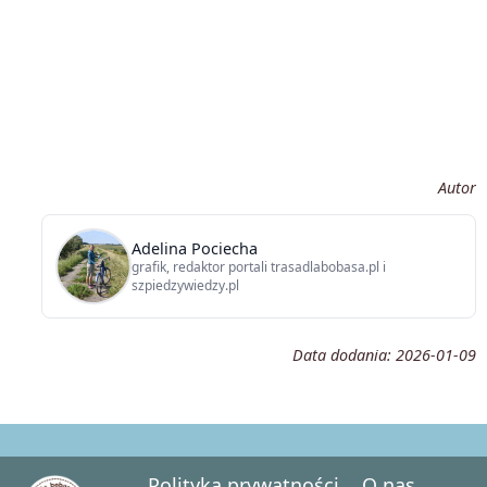
Autor
Adelina Pociecha
grafik, redaktor portali trasadlabobasa.pl i
szpiedzywiedzy.pl
Data dodania:
2026-01-09
Polityka prywatności
O nas