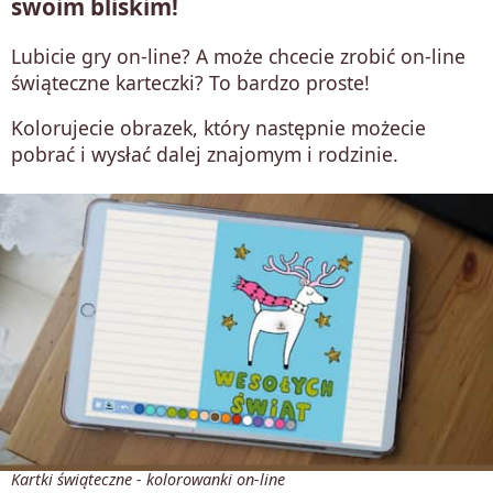
swoim bliskim!
Lubicie gry on-line? A może chcecie zrobić on-line
świąteczne karteczki? To bardzo proste!
Kolorujecie obrazek, który następnie możecie
pobrać i wysłać dalej znajomym i rodzinie.
Kartki świąteczne - kolorowanki on-line