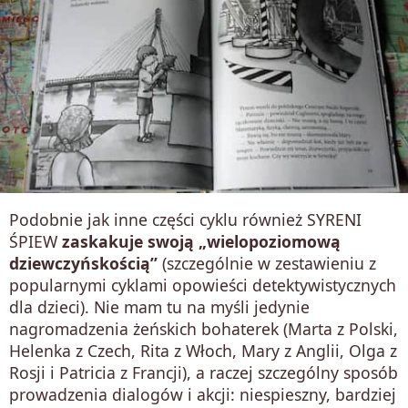
Podobnie jak inne części cyklu również SYRENI
ŚPIEW
zaskakuje swoją „wielopoziomową
dziewczyńskością”
(szczególnie w zestawieniu z
popularnymi cyklami opowieści detektywistycznych
dla dzieci). Nie mam tu na myśli jedynie
nagromadzenia żeńskich bohaterek (Marta z Polski,
Helenka z Czech, Rita z Włoch, Mary z Anglii, Olga z
Rosji i Patricia z Francji), a raczej szczególny sposób
prowadzenia dialogów i akcji: niespieszny, bardziej