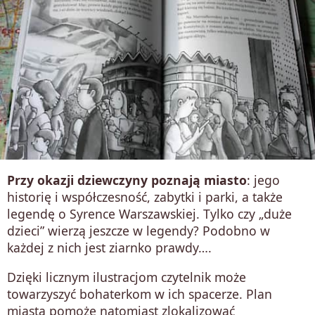
Przy okazji dziewczyny poznają miasto
: jego
historię i współczesność, zabytki i parki, a także
legendę o Syrence Warszawskiej. Tylko czy „duże
dzieci” wierzą jeszcze w legendy? Podobno w
każdej z nich jest ziarnko prawdy….
Dzięki licznym ilustracjom czytelnik może
towarzyszyć bohaterkom w ich spacerze. Plan
miasta pomoże natomiast zlokalizować