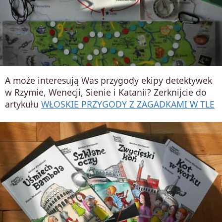
A może interesują Was przygody ekipy detektywek
w Rzymie, Wenecji, Sienie i Katanii? Zerknijcie do
artykułu
WŁOSKIE PRZYGODY Z ZAGADKAMI W TLE