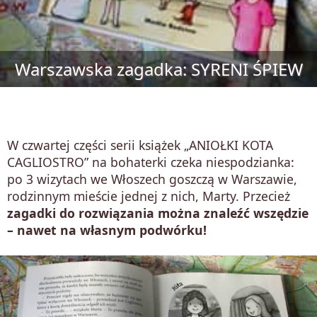
Warszawska zagadka: SYRENI ŚPIEW
W czwartej części serii książek „ANIOŁKI KOTA
CAGLIOSTRO” na bohaterki czeka niespodzianka:
po 3 wizytach we Włoszech goszczą w Warszawie,
rodzinnym mieście jednej z nich, Marty. Przecież
zagadki do rozwiązania można znaleźć wszędzie
– nawet na własnym podwórku!