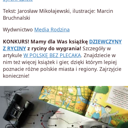
Tekst: Jarosław Mikołajewski, ilustracje: Marcin
Bruchnalski
Wydwnictwo
Media Rodzina
KONKURS! Mamy dla Was książkę
DZIEWCZYNY
Z RYCINY
z ryciny do wygrania!
Szczegóły w
artykule
W POLSKĘ BEZ PLECAKA
. Znajdziecie w
nim też więcej książek i gier, dzięki którym lepiej
poznacie różne polskie miasta i regiony. Zajrzyjcie
koniecznie!