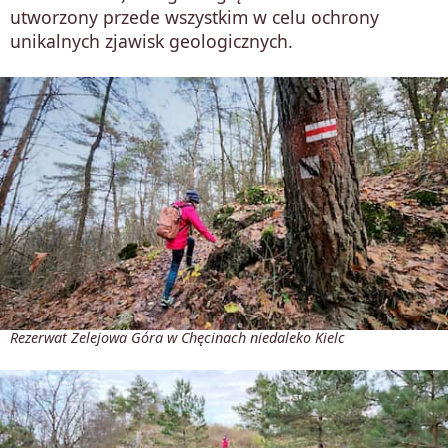
utworzony przede wszystkim w celu ochrony
unikalnych zjawisk geologicznych.
Rezerwat Zelejowa Góra w Chęcinach niedaleko Kielc