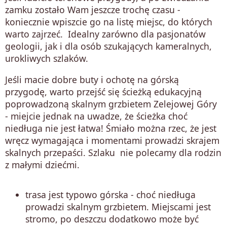
zamku zostało Wam jeszcze trochę czasu -
koniecznie wpiszcie go na listę miejsc, do których
warto zajrzeć. Idealny zarówno dla pasjonatów
geologii, jak i dla osób szukających kameralnych,
urokliwych szlaków.
Jeśli macie dobre buty i ochotę na górską
przygodę, warto przejść się ścieżką edukacyjną
poprowadzoną skalnym grzbietem Zelejowej Góry
- miejcie jednak na uwadze, że ścieżka choć
niedługa nie jest łatwa! Śmiało można rzec, że jest
wręcz wymagająca i momentami prowadzi skrajem
skalnych przepaści. Szlaku nie polecamy dla rodzin
z małymi dziećmi.
trasa jest typowo górska - choć niedługa
prowadzi skalnym grzbietem. Miejscami jest
stromo, po deszczu dodatkowo może być