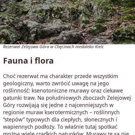
Rezerwat Zelejowa Góra w Chęcinach niedaleko Kielc
Fauna i flora
Choć rezerwat ma charakter przede wszystkim
geologiczny, warto zwrócić uwagę na jego
roślinność: ksenotoniczne murawy oraz ciekawe
gatunki traw. Na południowych zboczach Zelejowej
Góry rozwijają się jedne z najcenniejszych w
regionie muraw kserotermicznych – roślinnych
“stepów” typowych dla ciepłych, słonecznych i
wapiennych podłoży. To właśnie tutaj spotkać
można wiele rzadkich gatunków. Murawy te są nie