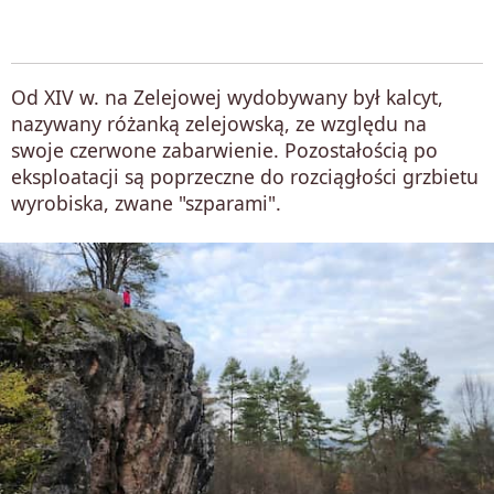
Od XIV w. na Zelejowej wydobywany był kalcyt,
nazywany różanką zelejowską, ze względu na
swoje czerwone zabarwienie. Pozostałością po
eksploatacji są poprzeczne do rozciągłości grzbietu
wyrobiska, zwane "szparami".