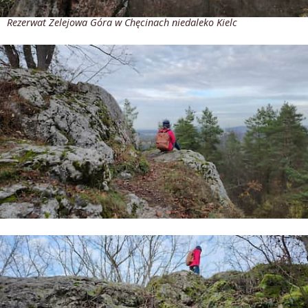
Rezerwat Zelejowa Góra w Chęcinach niedaleko Kielc