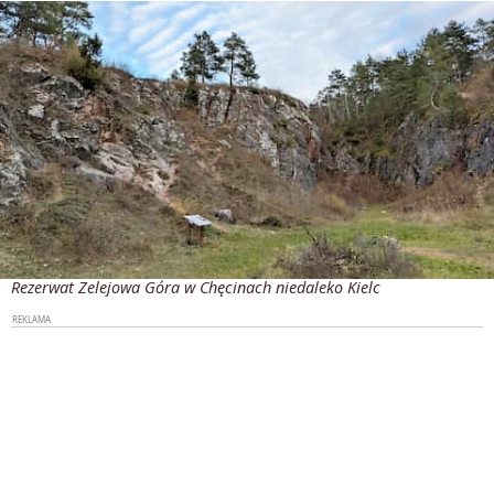
Rezerwat Zelejowa Góra w Chęcinach niedaleko Kielc