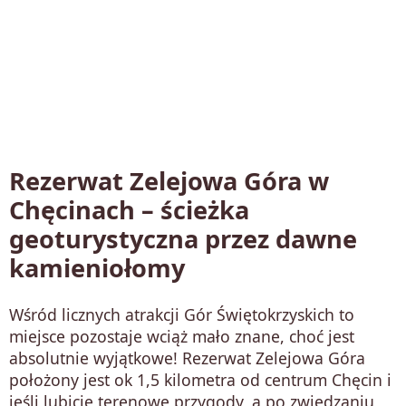
Rezerwat Zelejowa Góra w
Chęcinach – ścieżka
geoturystyczna przez dawne
kamieniołomy
Wśród licznych atrakcji Gór Świętokrzyskich to
miejsce pozostaje wciąż mało znane, choć jest
absolutnie wyjątkowe! Rezerwat Zelejowa Góra
położony jest ok 1,5 kilometra od centrum Chęcin i
jeśli lubicie terenowe przygody, a po zwiedzaniu