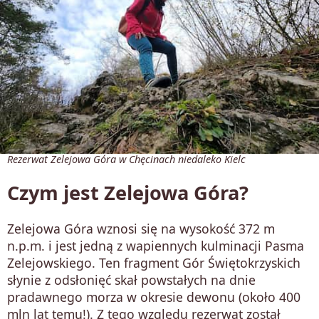
Rezerwat Zelejowa Góra w Chęcinach niedaleko Kielc
Czym jest Zelejowa Góra?
Zelejowa Góra wznosi się na wysokość 372 m
n.p.m. i jest jedną z wapiennych kulminacji Pasma
Zelejowskiego. Ten fragment Gór Świętokrzyskich
słynie z odsłonięć skał powstałych na dnie
pradawnego morza w okresie dewonu (około 400
mln lat temu!). Z tego względu rezerwat został