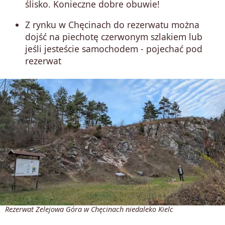
ślisko. Konieczne dobre obuwie!
Z rynku w Chęcinach do rezerwatu można
dojść na piechotę czerwonym szlakiem lub
jeśli jesteście samochodem - pojechać pod
rezerwat
Rezerwat Zelejowa Góra w Chęcinach niedaleko Kielc