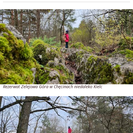
Rezerwat Zelejowa Góra w Chęcinach niedaleko Kielc