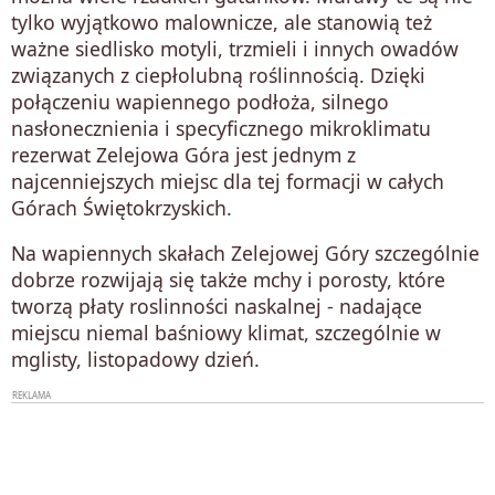
tylko wyjątkowo malownicze, ale stanowią też
ważne siedlisko motyli, trzmieli i innych owadów
związanych z ciepłolubną roślinnością. Dzięki
połączeniu wapiennego podłoża, silnego
nasłonecznienia i specyficznego mikroklimatu
rezerwat Zelejowa Góra jest jednym z
najcenniejszych miejsc dla tej formacji w całych
Górach Świętokrzyskich.
Na wapiennych skałach Zelejowej Góry szczególnie
dobrze rozwijają się także mchy i porosty, które
tworzą płaty roslinności naskalnej - nadające
miejscu niemal baśniowy klimat, szczególnie w
mglisty, listopadowy dzień.