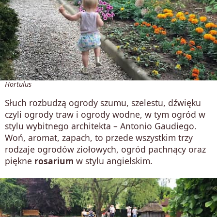
Hortulus
Słuch rozbudzą ogrody szumu, szelestu, dźwięku
czyli ogrody traw i ogrody wodne, w tym ogród w
stylu wybitnego architekta – Antonio Gaudiego.
Woń, aromat, zapach, to przede wszystkim trzy
rodzaje ogrodów ziołowych, ogród pachnący oraz
piękne
rosarium
w stylu angielskim.