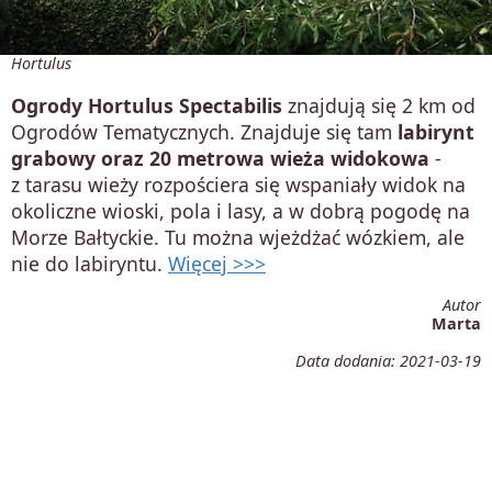
Hortulus
Ogrody Hortulus Spectabilis
znajdują się 2 km od
Ogrodów Tematycznych. Znajduje się tam
labirynt
grabowy oraz
20 metrowa wieża widokowa
-
z tarasu wieży rozpościera się wspaniały widok na
okoliczne wioski, pola i lasy, a w dobrą pogodę na
Morze Bałtyckie. Tu można wjeżdżać wózkiem, ale
nie do labiryntu.
Więcej >>>
Autor
Marta
Data dodania:
2021-03-19