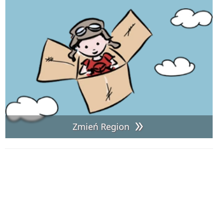
Zmień Region