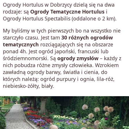
Ogrody Hortulus w Dobrzycy dzielą się na dwa
rodzaje: są
Ogrody Tematyczne Hortulus
i
Ogrody Hortulus Spectabilis (oddalone o 2 km).
My byliśmy w tych pierwszych bo na wszystko nie
starczyło czasu. Jest tam
30 różnych ogrodów
tematycznych
rozciągających się na obszarze
ponad 4h. Jest ogród japoński, francuski lub
śródziemnomorski. Są
ogrody zmysłów
– każdy z
nich pobudza różne zmysły człowieka. Wzrokiem
zawładną ogrody barwy, światła i cienia, do
których należą: ogród purpury i ognia, lila-róż,
niebiesko-żółty, biały.