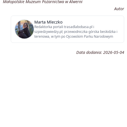
Małopolskie Muzeum Pożarnictwa w Alwerni
Autor
Marta Mleczko
Redaktorka portali trasadlabobasa.pl i
szpiedzywiedzy.pl; przewodniczka górska beskidzka i
terenowa, w tym po Ojcowskim Parku Narodowym
Data dodania:
2026-05-04