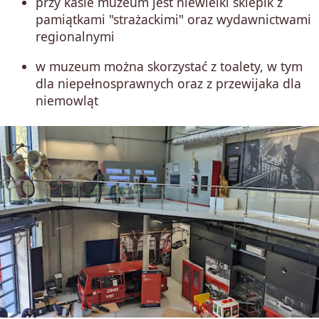
przy kasie muzeum jest niewielki sklepik z
pamiątkami "strażackimi" oraz wydawnictwami
regionalnymi
w muzeum można skorzystać z toalety, w tym
dla niepełnosprawnych oraz z przewijaka dla
niemowląt