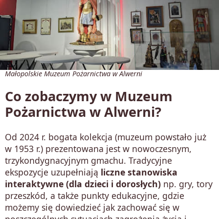
Małopolskie Muzeum Pożarnictwa w Alwerni
Co zobaczymy w Muzeum
Pożarnictwa w Alwerni?
Od 2024 r. bogata kolekcja (muzeum powstało już
w 1953 r.) prezentowana jest w nowoczesnym,
trzykondygnacyjnym gmachu. Tradycyjne
ekspozycje uzupełniają
liczne stanowiska
interaktywne (dla dzieci i dorosłych)
np. gry, tory
przeszkód, a także punkty edukacyjne, gdzie
możemy się dowiedzieć jak zachować się w
poszczególnych sytuacjach zagrożenia życia i