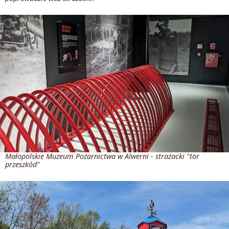
Małopolskie Muzeum Pożarnictwa w Alwerni - strażacki "tor
przeszkód"