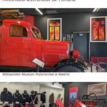
Małopolskie Muzeum Pożarnictwa w Alwerni