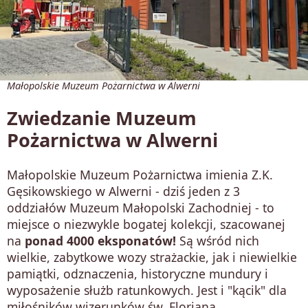
Małopolskie Muzeum Pożarnictwa w Alwerni
Zwiedzanie Muzeum
Pożarnictwa w Alwerni
Małopolskie Muzeum Pożarnictwa imienia Z.K.
Gęsikowskiego w Alwerni - dziś jeden z 3
oddziałów Muzeum Małopolski Zachodniej - to
miejsce o niezwykle bogatej kolekcji, szacowanej
na
ponad 4000 eksponatów!
Są wśród nich
wielkie, zabytkowe wozy strażackie, jak i niewielkie
pamiątki, odznaczenia, historyczne mundury i
wyposażenie służb ratunkowych. Jest i "kącik" dla
miłośników wizerunków św. Floriana.