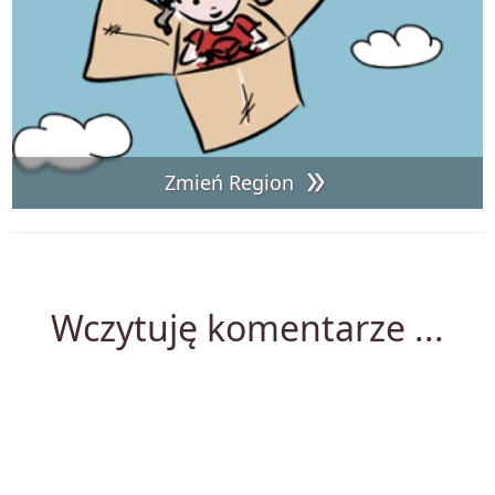
Zmień Region