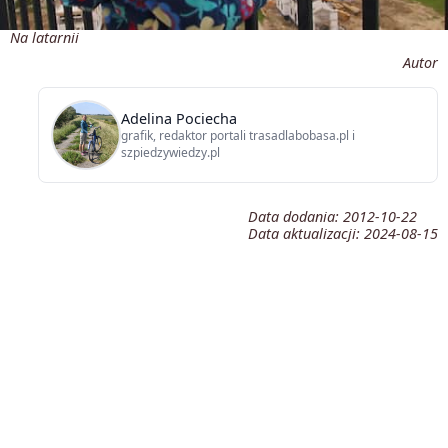
Na latarnii
Autor
Adelina Pociecha
grafik, redaktor portali trasadlabobasa.pl i
szpiedzywiedzy.pl
Data dodania:
2012-10-22
Data aktualizacji:
2024-08-15