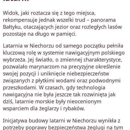
Widok, jaki roztacza się z tego miejsca,
rekompensuje jednak wszelki trud – panorama
Bałtyku, otaczających jezior oraz rozległych lasów
pozostaje na długo w pamięci.
Latarnia w Niechorzu od samego początku pełniła
kluczową rolę w systemie nawigacyjnym polskiego
wybrzeża. Jej światło, o zmiennej charakterystyce,
pozwalało marynarzom na precyzyjne określenie
swojej pozycji i uniknięcie niebezpieczeństw
związanych z płytkimi wodami oraz podwodnymi
przeszkodami. W czasach, gdy technologia
nawigacyjna nie była jeszcze tak rozwinięta jak
dziś, latarnie morskie były nieocenionym
wsparciem dla żeglarzy i rybaków.
Inicjatywa budowy latarni w Niechorzu wynikła z
potrzeby poprawy bezpieczeństwa żeglugi na tym