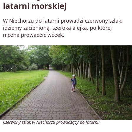
latarni morskiej
W Niechorzu do latarni prowadzi czerwony szlak,
idziemy zacienioną, szeroką alejką, po której
można prowadzić wózek.
Czerwony szlak w Niechorzu prowadzący do latarnii