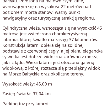
Bałtyku. Położona na malowniczym klifie,
wznoszącym się na wysokość 22 metrów nad
poziomem morza stanowi ważny punkt
nawigacyjny oraz turystyczną atrakcję regionu.
Cylindryczna wieża, wznosząca się na wysokość 45
metrów, jest zwieńczona charakterystyczną
latarnią, której światło ma zasięg 37 kilometrów.
Konstrukcja latarni opiera się na solidnej
podstawie z czerwonej cegły, a jej biała, elegancka
sylwetka jest dobrze widoczna zarówno z morza,
jak i z lądu. Wieża latarni jest otoczona galerią
widokową, z której roztacza się przepiękny widok
na Morze Bałtyckie oraz okoliczne tereny.
Wysokość wieży: 45,00 m
Zasięg światła: 37,04 km
Parking tuz przy latarni.