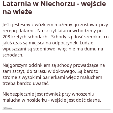
Latarnia w Niechorzu - wejście
na wieże
Jeśli jesteśmy z wózkiem możemy go zostawić przy
recepcji latarni . Na szczyt latarni wchodzimy po
208 krętych schodach. Schody są dość szerokie, co
jakiś czas są miejsca na odpoczynek. Ludzie
wpuszczani są stopniowo, więc nie ma tłumu na
schodach.
Najgorszym odcinkiem są schody prowadzące na
sam szczyt, do tarasu widokowego. Są bardzo
strome z wysokimi barierkami więc z maluchem
trzeba bardzo uważać.
Niebezpiecznie jest również przy wnoszeniu
malucha w nosidełku - wejście jest dość ciasne.