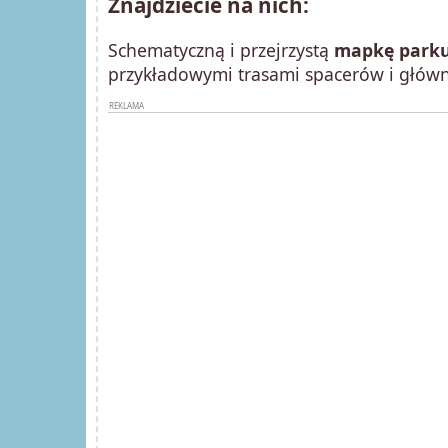
Znajdziecie na nich:
Schematyczną i przejrzystą
mapkę park
przykładowymi trasami spacerów i główn