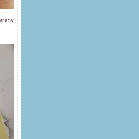
tereny