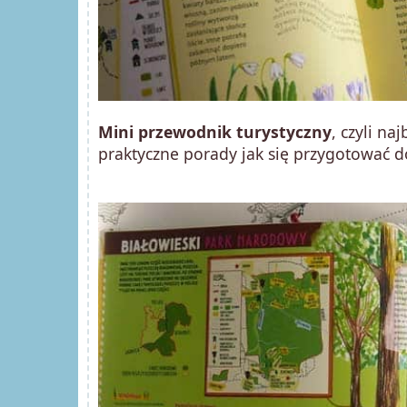
Mini przewodnik turystyczny
, czyli na
praktyczne porady jak się przygotować d