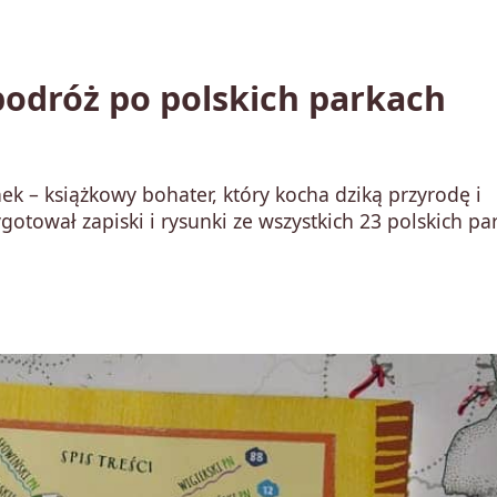
odróż po polskich parkach
 – książkowy bohater, który kocha dziką przyrodę i
gotował zapiski i rysunki ze wszystkich 23 polskich p