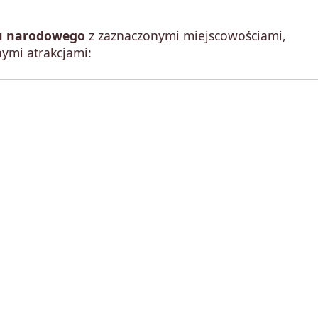
u narodowego
z zaznaczonymi miejscowościami,
ymi atrakcjami: