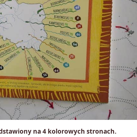
dstawiony na 4 kolorowych stronach.