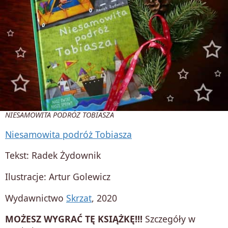
NIESAMOWITA PODRÓŻ TOBIASZA
Niesamowita podróż Tobiasza
Tekst: Radek Żydownik
Ilustracje: Artur Golewicz
Wydawnictwo
Skrzat
, 2020
MOŻESZ WYGRAĆ TĘ KSIĄŻKĘ!!!
Szczegóły w