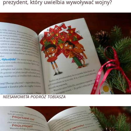
prezydent, który uwielbia wywoływać wojny?
NIESAMOWITA PODRÓŻ TOBIASZA