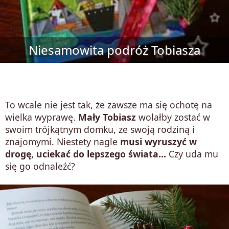
Niesamowita podróż Tobiasza
To wcale nie jest tak, że zawsze ma się ochotę na
wielka wyprawę.
Mały Tobiasz
wolałby zostać w
swoim trójkątnym domku, ze swoją rodziną i
znajomymi. Niestety nagle
musi wyruszyć w
drogę, uciekać do lepszego świata...
Czy uda mu
się go odnaleźć?