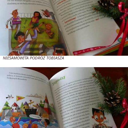
NIESAMOWITA PODRÓŻ TOBIASZA