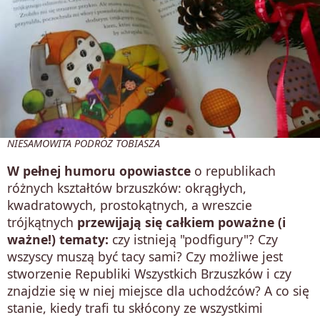
NIESAMOWITA PODRÓŻ TOBIASZA
W pełnej humoru opowiastce
o republikach
różnych kształtów brzuszków: okrągłych,
kwadratowych, prostokątnych, a wreszcie
trójkątnych
przewijają się całkiem poważne (i
ważne!) tematy:
czy istnieją "podfigury"? Czy
wszyscy muszą być tacy sami? Czy możliwe jest
stworzenie Republiki Wszystkich Brzuszków i czy
znajdzie się w niej miejsce dla uchodźców? A co się
stanie, kiedy trafi tu skłócony ze wszystkimi