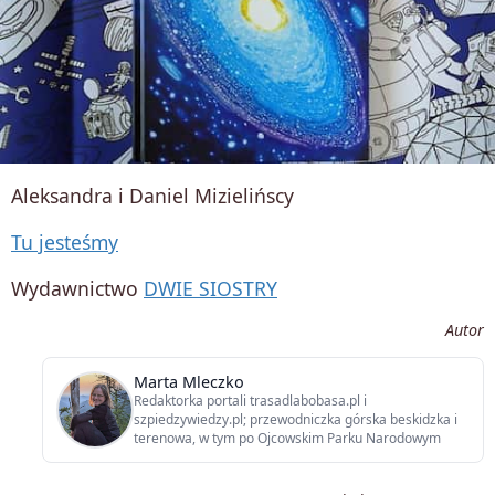
Aleksandra i Daniel Mizielińscy
Tu jesteśmy
Wydawnictwo
DWIE SIOSTRY
Autor
Marta Mleczko
Redaktorka portali trasadlabobasa.pl i
szpiedzywiedzy.pl; przewodniczka górska beskidzka i
terenowa, w tym po Ojcowskim Parku Narodowym