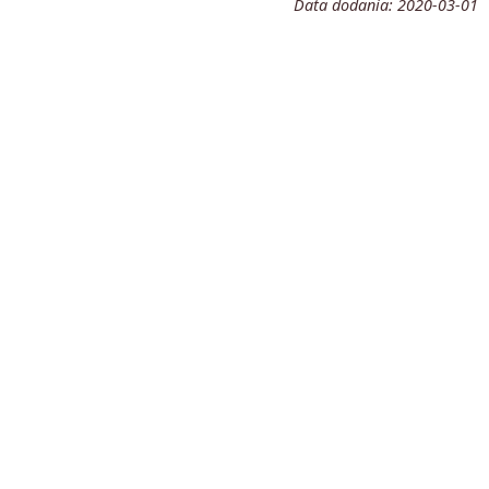
Data dodania:
2020-03-01