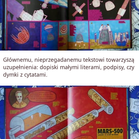
Głównemu, nieprzegadanemu tekstowi towarzyszą
uzupełnienia: dopiski małymi literami, podpisy, czy
dymki z cytatami.