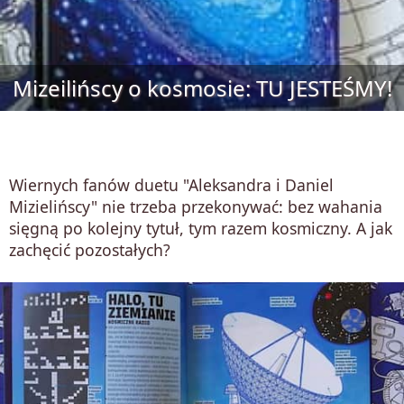
Mizeilińscy o kosmosie: TU JESTEŚMY!
Wiernych fanów duetu "Aleksandra i Daniel
Mizielińscy" nie trzeba przekonywać: bez wahania
sięgną po kolejny tytuł, tym razem kosmiczny. A jak
zachęcić pozostałych?