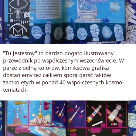
"Tu jesteśmy" to bardzo bogato ilustrowany
przewodnik po współczesnym wszechświecie. W
parze z pełną kolorów, komiksową grafiką
dostaniemy też całkiem sporą garść faktów
zamkniętych w ponad 40 współczesnych kosmo-
tematach.