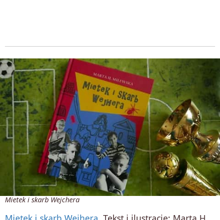
Mietek i skarb Wejchera
Mietek i skarb Wejhera
. Tekst i ilustracje: Marta H.