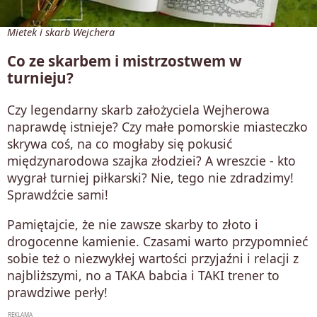
Mietek i skarb Wejchera
Co ze skarbem i mistrzostwem w
turnieju?
Czy legendarny skarb założyciela Wejherowa
naprawdę istnieje? Czy małe pomorskie miasteczko
skrywa coś, na co mogłaby się pokusić
międzynarodowa szajka złodziei? A wreszcie - kto
wygrał turniej piłkarski? Nie, tego nie zdradzimy!
Sprawdźcie sami!
Pamiętajcie, że nie zawsze skarby to złoto i
drogocenne kamienie. Czasami warto przypomnieć
sobie też o niezwykłej wartości przyjaźni i relacji z
najbliższymi, no a TAKA babcia i TAKI trener to
prawdziwe perły!