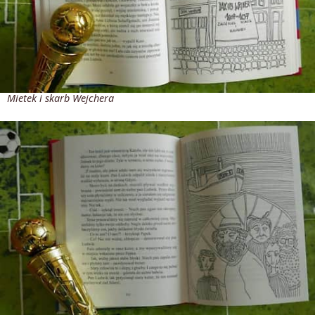
Mietek i skarb Wejchera