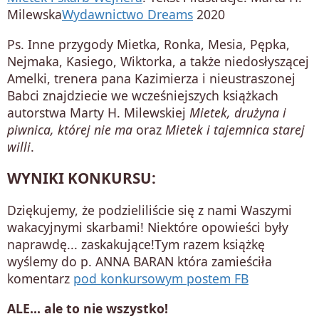
Milewska
Wydawnictwo Dreams
2020
Ps. Inne przygody Mietka, Ronka, Mesia, Pępka,
Nejmaka, Kasiego, Wiktorka, a także niedosłyszącej
Amelki, trenera pana Kazimierza i nieustraszonej
Babci znajdziecie we wcześniejszych książkach
autorstwa Marty H. Milewskiej
Mietek, drużyna i
piwnica, której nie ma
oraz
Mietek i tajemnica starej
willi
.
WYNIKI KONKURSU:
Dziękujemy, że podzieliliście się z nami Waszymi
wakacyjnymi skarbami! Niektóre opowieści były
naprawdę... zaskakujące!Tym razem książkę
wyślemy do p. ANNA BARAN która zamieściła
komentarz
pod konkursowym postem FB
ALE... ale to nie wszystko!