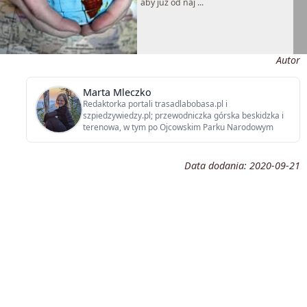
aby już od naj ...
Autor
Marta Mleczko
Redaktorka portali trasadlabobasa.pl i
szpiedzywiedzy.pl; przewodniczka górska beskidzka i
terenowa, w tym po Ojcowskim Parku Narodowym
Data dodania:
2020-09-21