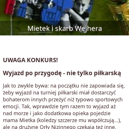
Mietek i skarb Wejhera
UWAGA KONKURS!
Wyjazd po przygodę - nie tylko piłkarską
Jak to zwykle bywa: na początku nie zapowiada się,
żeby wyjazd na turniej piłkarski miał dostarczyć
bohaterom innych przeżyć niż typowo sportowych
emocji. Tak, wprawdzie tym razem to wyjazd aż
nad morze i jako dodatkowa opieka pojedzie
mama Mietka (koledzy szczerze mu współczują...),
ale na drużynę Orły Nizinnego czekają też inne,