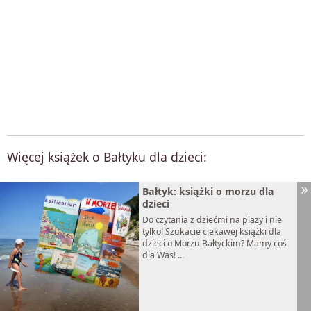
Więcej książek o Bałtyku dla dzieci:
Bałtyk: książki o morzu dla
dzieci
Do czytania z dziećmi na plaży i nie
tylko! Szukacie ciekawej książki dla
dzieci o Morzu Bałtyckim? Mamy coś
dla Was! ...