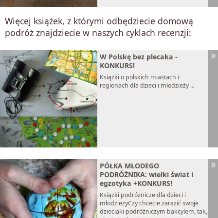
Więcej książek, z którymi odbędziecie domową
podróż znajdziecie w naszych cyklach recenzji:
W Polskę bez plecaka -
KONKURS!
Książki o polskich miastach i
regionach dla dzieci i młodzieży ...
PÓŁKA MŁODEGO
PODRÓŻNIKA: wielki świat i
egzotyka +KONKURS!
Książki podróżnicze dla dzieci i
młodzieżyCzy chcecie zarazić swoje
dzieciaki podróżniczym bakcylem, tak,