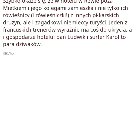
Szybko okaże się, że w hotelu w Rewie poza
Mietkiem i jego kolegami zamieszkali nie tylko ich
rówieśnicy (i rówieśniczki!) z innych piłkarskich
drużyn, ale i zagadkowi niemieccy turyści. Jeden z
francuskich trenerów wyraźnie ma coś do ukrycia, a
i gospodarze hotelu: pan Ludwik i surfer Karol to
para dziwaków.