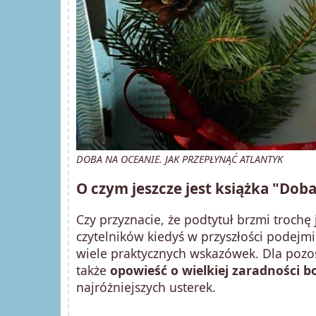
DOBA NA OCEANIE. JAK PRZEPŁYNĄĆ ATLANTYK
O czym jeszcze jest książka "Dob
Czy przyznacie, że podtytuł brzmi trochę
czytelników kiedyś w przyszłości podejm
wiele praktycznych wskazówek. Dla pozo
także
opowieść o wielkiej zaradności 
najróżniejszych usterek.