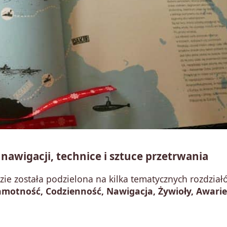
 nawigacji, technice i sztuce przetrwania
zie została podzielona na kilka tematycznych rozdział
motność, Codzienność, Nawigacja, Żywioły, Awarie