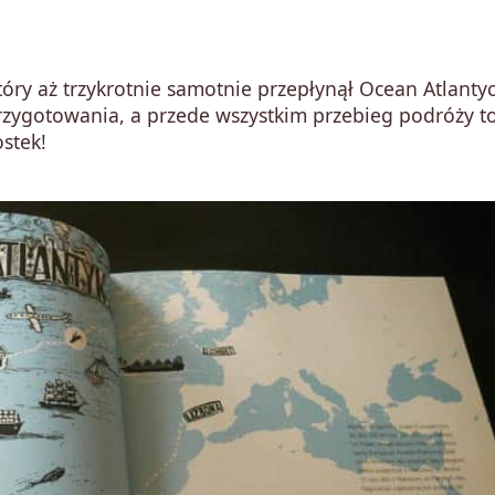
óry aż trzykrotnie samotnie przepłynął Ocean Atlantyc
Przygotowania, a przede wszystkim przebieg podróży t
stek!