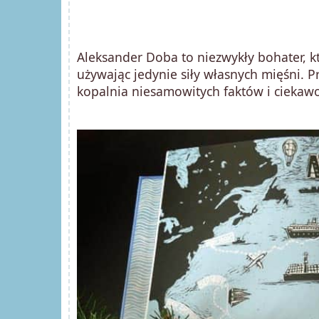
Aleksander Doba to niezwykły bohater, kt
używając jedynie siły własnych mięśni. 
kopalnia niesamowitych faktów i ciekawo