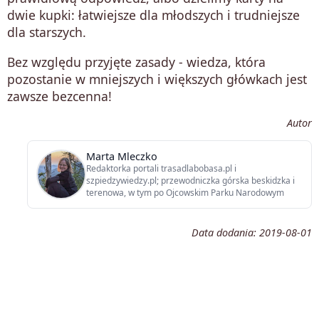
dwie kupki: łatwiejsze dla młodszych i trudniejsze
dla starszych.
Bez względu przyjęte zasady - wiedza, która
pozostanie w mniejszych i większych główkach jest
zawsze bezcenna!
Autor
Marta Mleczko
Redaktorka portali trasadlabobasa.pl i
szpiedzywiedzy.pl; przewodniczka górska beskidzka i
terenowa, w tym po Ojcowskim Parku Narodowym
Data dodania:
2019-08-01