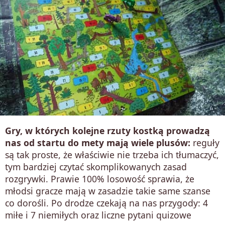
Gry, w których kolejne rzuty kostką prowadzą
nas od startu do mety mają wiele plusów:
reguły
są tak proste, że właściwie nie trzeba ich tłumaczyć,
tym bardziej czytać skomplikowanych zasad
rozgrywki. Prawie 100% losowość sprawia, że
młodsi gracze mają w zasadzie takie same szanse
co dorośli. Po drodze czekają na nas przygody: 4
miłe i 7 niemiłych oraz liczne pytani quizowe