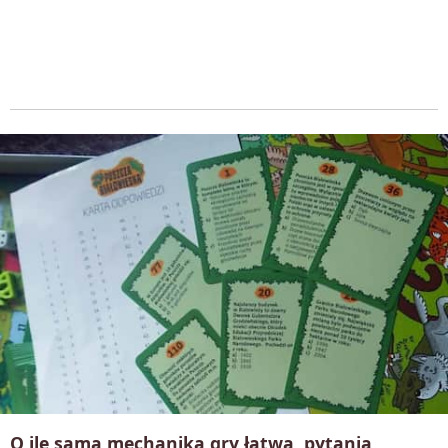
O ile sama mechanika gry łatwa, pytania