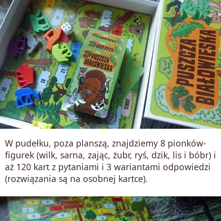
W pudełku, poza planszą, znajdziemy 8 pionków-
figurek (wilk, sarna, zając, żubr, ryś, dzik, lis i bóbr) i
aż 120 kart z pytaniami i 3 wariantami odpowiedzi
(rozwiązania są na osobnej kartce).