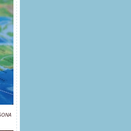
OGONA