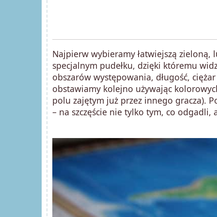
Najpierw wybieramy łatwiejszą zieloną, l
specjalnym pudełku, dzięki któremu widz
obszarów występowania, długość, ciężar
obstawiamy kolejno używając kolorowyc
polu zajętym już przez innego gracza).
– na szczęście nie tylko tym, co odgadli, 