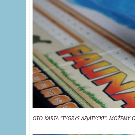
OTO KARTA “TYGRYS AZJATYCKI”: MOŻEMY