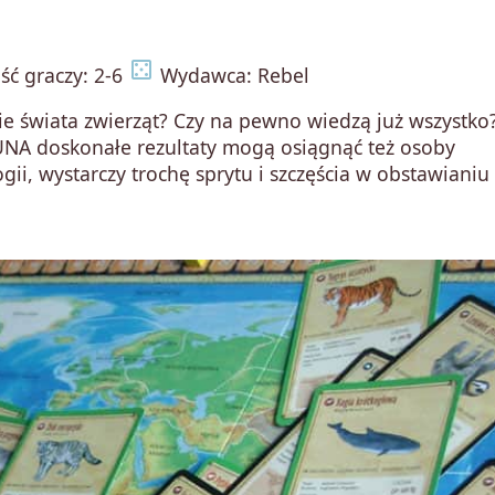
casino
ść graczy: 2-6
Wydawca: Rebel
e świata zwierząt? Czy na pewno wiedzą już wszystko?
UNA doskonałe rezultaty mogą osiągnąć też osoby
gii, wystarczy trochę sprytu i szczęścia w obstawianiu