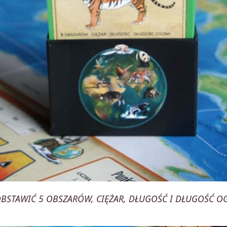
 OBSTAWIĆ 5 OBSZARÓW, CIĘŻAR, DŁUGOŚĆ I DŁUGOŚĆ 