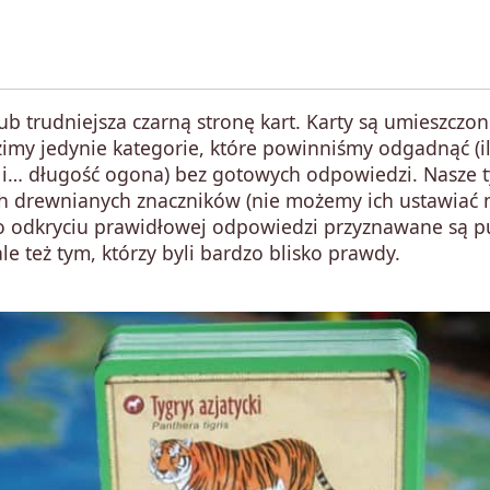
ub trudniejsza czarną stronę kart. Karty są umieszczo
imy jedynie kategorie, które powinniśmy odgadnąć (i
 i… długość ogona) bez gotowych odpowiedzi. Nasze 
h drewnianych znaczników (nie możemy ich ustawiać 
 Po odkryciu prawidłowej odpowiedzi przyznawane są p
ale też tym, którzy byli bardzo blisko prawdy.