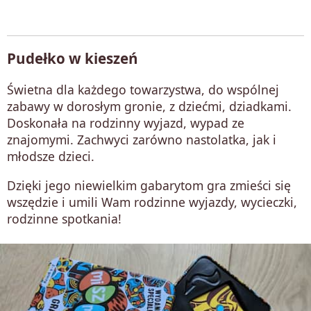
Pudełko w kieszeń
Świetna dla każdego towarzystwa, do wspólnej
zabawy w dorosłym gronie, z dziećmi, dziadkami.
Doskonała na rodzinny wyjazd, wypad ze
znajomymi. Zachwyci zarówno nastolatka, jak i
młodsze dzieci.
Dzięki jego niewielkim gabarytom gra zmieści się
wszędzie i umili Wam rodzinne wyjazdy, wycieczki,
rodzinne spotkania!