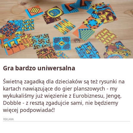
Gra bardzo uniwersalna
Świetną zagadką dla dzieciaków są też rysunki na
kartach nawiązujące do gier planszowych - my
wykukaliśmy już więzienie z Eurobiznesu, Jengę,
Dobble - z resztą zgadujcie sami, nie będziemy
więcej podpowiadać!