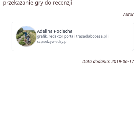
przekazanie gry do recenzji
Autor
Adelina Pociecha
grafik, redaktor portali trasadlabobasa.pl i
szpiedzywiedzy.pl
Data dodania:
2019-06-17