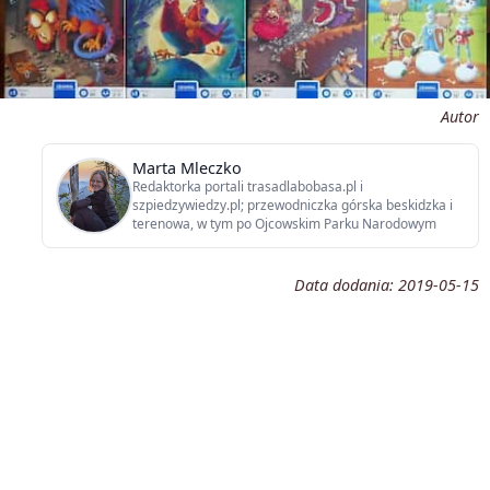
Autor
Marta Mleczko
Redaktorka portali trasadlabobasa.pl i
szpiedzywiedzy.pl; przewodniczka górska beskidzka i
terenowa, w tym po Ojcowskim Parku Narodowym
Data dodania:
2019-05-15