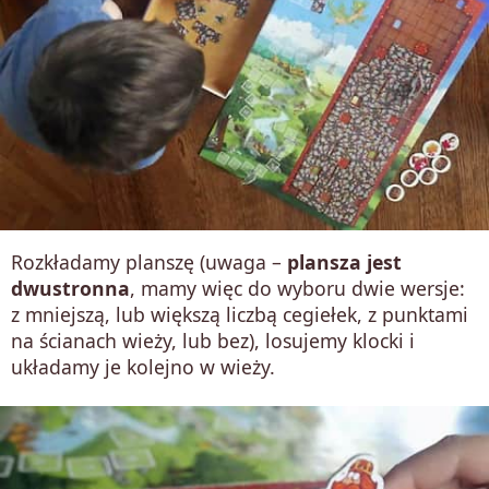
Rozkładamy planszę (uwaga –
plansza jest
dwustronna
, mamy więc do wyboru dwie wersje:
z mniejszą, lub większą liczbą cegiełek, z punktami
na ścianach wieży, lub bez), losujemy klocki i
układamy je kolejno w wieży.