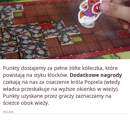
Punkty dostajemy za pełne żółte kółeczka, które
powstają na styku klocków.
Dodatkowe nagrody
czekają na nas za osaczenie króla Popiela (wtedy
władca przeskakuje na wyższe okienko w wieży).
Punkty uzyskane przez graczy zaznaczamy na
ścieżce obok wieży.