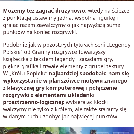
Możemy też zagrać drużynowo
: wtedy na ścieżce
z punktacją ustawimy jedną, wspólną figurkę i
grając razem zawalczymy o jak najwyższą sumę
punktów na koniec rozgrywki.
Podobnie jak w pozostałych tytułach serii „Legendy
Polskie” od Granny rozgrywce towarzyszy
książeczka z tekstem legendy i zasadami gry,
piękna grafika i trwałe elementy z grubej tektury.
W „Królu Popielu”
najbardziej spodobało nam się
wykorzystanie w planszówce motywu znanego
z klasycznej gry komputerowej i połączenie
rozgrywki z elementami układanki
przestrzenno-logicznej
: wybierając klocki
walczymy nie tylko z królem, ale także staramy się
w danym ruchu zdobyć jak najwięcej punktów.