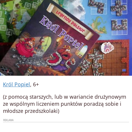
Król Popiel
, 6+
(z pomocą starszych, lub w wariancie drużynowym
ze wspólnym liczeniem punktów poradzą sobie i
młodsze przedszkolaki)