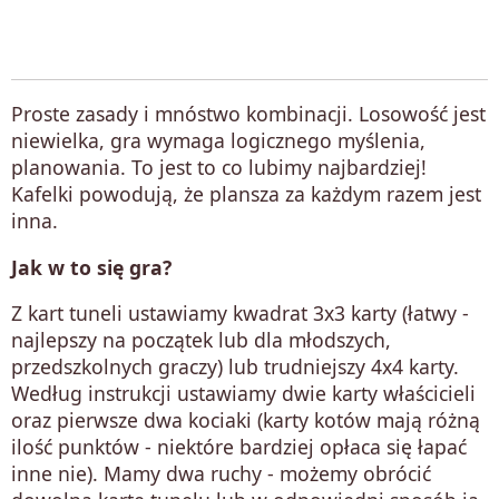
Proste zasady i mnóstwo kombinacji. Losowość jest
niewielka, gra wymaga logicznego myślenia,
planowania. To jest to co lubimy najbardziej!
Kafelki powodują, że plansza za każdym razem jest
inna.
Jak w to się gra?
Z kart tuneli ustawiamy kwadrat 3x3 karty (łatwy -
najlepszy na początek lub dla młodszych,
przedszkolnych graczy) lub trudniejszy 4x4 karty.
Według instrukcji ustawiamy dwie karty właścicieli
oraz pierwsze dwa kociaki (karty kotów mają różną
ilość punktów - niektóre bardziej opłaca się łapać
inne nie). Mamy dwa ruchy - możemy obrócić