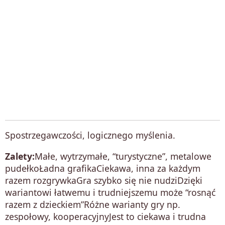
Spostrzegawczości, logicznego myślenia.
Zalety:
Małe, wytrzymałe, “turystyczne”, metalowe
pudełkoŁadna grafikaCiekawa, inna za każdym
razem rozgrywkaGra szybko się nie nudziDzięki
wariantowi łatwemu i trudniejszemu może “rosnąć
razem z dzieckiem”Różne warianty gry np.
zespołowy, kooperacyjnyJest to ciekawa i trudna