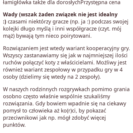
łamigłówka także dla dorosłychPrzystępna cena
Wady (wszak żaden związek nie jest idealny
:)
czasami niektórzy gracze (np. ja :) podczas swojej
kolejki długo myślą i inni współgracze (czyt. mój
mąż) bywają tym nieco poirytowani.
Rozwiązaniem jest wtedy wariant kooperacyjny gry.
Wszyscy zastanawiamy się jak w najmniejszej ilości
ruchów połączyć koty z właścicielami. Możliwy jest
również wariant zespołowy w przypadku gry w 4
osoby (dzielimy się wtedy na 2 zespoły).
W naszych rodzinnych rozgrywkach pomimo grania
osobno często właśnie wspólnie szukaliśmy
rozwiązania. Gdy bowiem wpadnie się na ciekawy
pomysł to człowieka aż ko(r)ci, by pokazać
przeciwnikowi jak np. mógł zdobyć więcej
punktów.