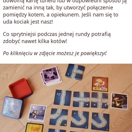
dowolną kartę tunelu lub w odpowiedni sposób ją
zamienić na inną tak, by utworzyć połączenie
pomiędzy kotem, a opiekunem. Jeśli nam się to
uda kociak jest nasz!
Co sprytniejsi podczas jednej rundy potrafią
zdobyć nawet kilka kotów!
Po kliknięciu w zdjęcie możesz je powiększyć