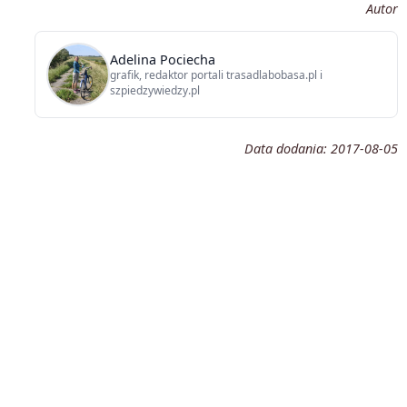
Autor
Adelina Pociecha
grafik, redaktor portali trasadlabobasa.pl i
szpiedzywiedzy.pl
Data dodania:
2017-08-05