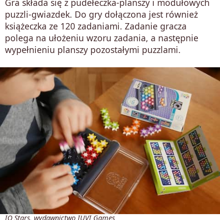
Gra składa się z pudełeczka-planszy i modułowych
puzzli-gwiazdek. Do gry dołączona jest również
książeczka ze 120 zadaniami. Zadanie gracza
polega na ułożeniu wzoru zadania, a następnie
wypełnieniu planszy pozostałymi puzzlami.
IQ Stars, wydawnictwo IUVI Games