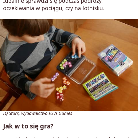
Idealnie sprawdzi się podczas podróży,
oczekiwania w pociągu, czy na lotnisku.
IQ Stars, wydawnictwo IUVI Games
Jak w to się gra?