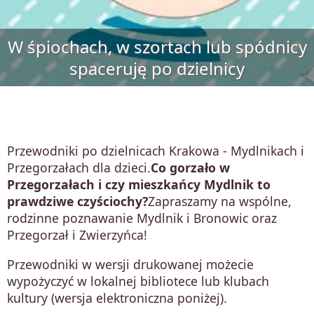
W śpiochach, w szortach lub spódnicy
spaceruję po dzielnicy
Przewodniki po dzielnicach Krakowa - Mydlnikach i
Przegorzałach dla dzieci.
Co gorzało w
Przegorzałach i czy mieszkańcy Mydlnik to
prawdziwe czyściochy?
Zapraszamy na wspólne,
rodzinne poznawanie Mydlnik i Bronowic oraz
Przegorzał i Zwierzyńca!
Przewodniki w wersji drukowanej możecie
wypożyczyć w lokalnej bibliotece lub klubach
kultury (wersja elektroniczna poniżej).