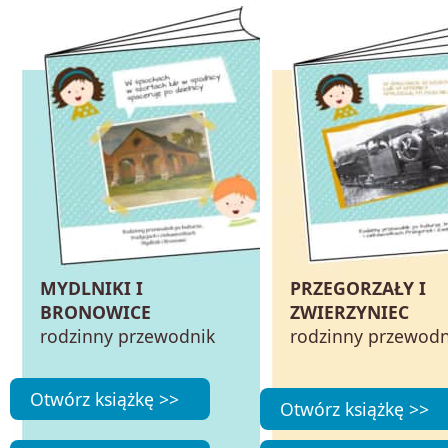
MYDLNIKI I
PRZEGORZAŁY I
BRONOWICE
ZWIERZYNIEC
rodzinny przewodnik
rodzinny przewodn
Otwórz książkę >>
Otwórz książkę >>