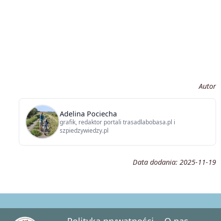
Autor
Adelina Pociecha
grafik, redaktor portali trasadlabobasa.pl i
szpiedzywiedzy.pl
Data dodania:
2025-11-19