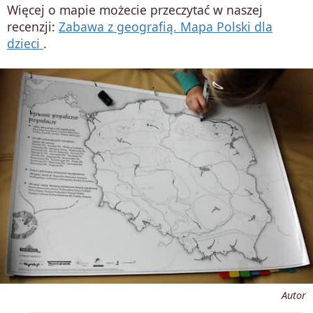
Więcej o mapie możecie przeczytać w naszej
recenzji:
Zabawa z geografią. Mapa Polski dla
dzieci
.
Autor