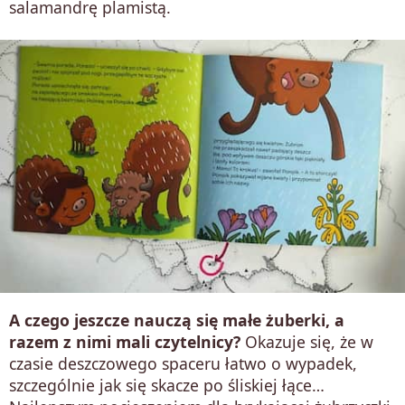
salamandrę plamistą.
A czego jeszcze nauczą się małe żuberki, a
razem z nimi mali czytelnicy?
Okazuje się, że w
czasie deszczowego spaceru łatwo o wypadek,
szczególnie jak się skacze po śliskiej łące…