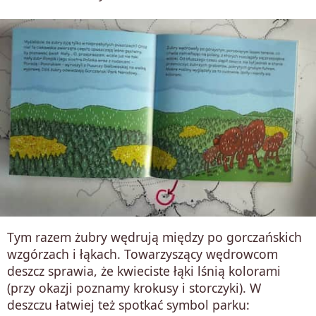
Tym razem żubry wędrują między po gorczańskich
wzgórzach i łąkach. Towarzyszący wędrowcom
deszcz sprawia, że kwieciste łąki lśnią kolorami
(przy okazji poznamy krokusy i storczyki). W
deszczu łatwiej też spotkać symbol parku: