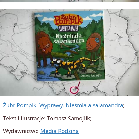
Żubr Pompik. Wyprawy. Nieśmiała salamandra
;
Tekst i ilustracje: Tomasz Samojlik;
Wydawnictwo
Media Rodzina