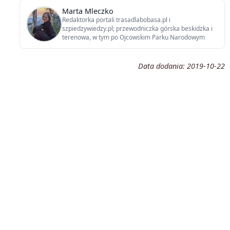
Marta Mleczko
Redaktorka portali trasadlabobasa.pl i
szpiedzywiedzy.pl; przewodniczka górska beskidzka i
terenowa, w tym po Ojcowskim Parku Narodowym
Data dodania:
2019-10-22