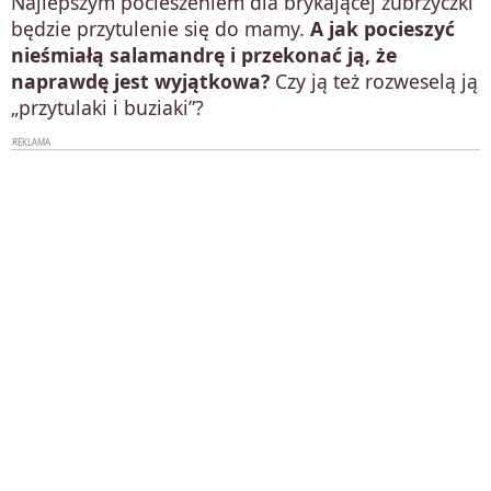
Najlepszym pocieszeniem dla brykającej żubrzyczki
będzie przytulenie się do mamy.
A jak pocieszyć
nieśmiałą salamandrę i przekonać ją, że
naprawdę jest wyjątkowa?
Czy ją też rozweselą ją
„przytulaki i buziaki”?