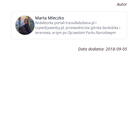
Autor
Marta Mleczko
Redaktorka portali trasadlabobasa.pl i
szpiedzywiedzy.pl; przewodniczka górska beskidzka i
terenowa, w tym po Ojcowskim Parku Narodowym
Data dodania:
2018-09-05