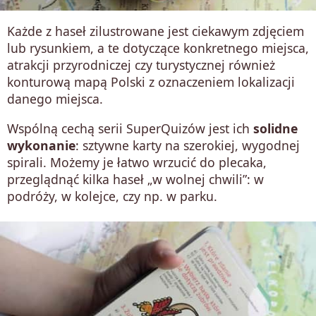
Każde z haseł zilustrowane jest ciekawym zdjęciem
lub rysunkiem, a te dotyczące konkretnego miejsca,
atrakcji przyrodniczej czy turystycznej również
konturową mapą Polski z oznaczeniem lokalizacji
danego miejsca.
Wspólną cechą serii SuperQuizów jest ich
solidne
wykonanie
: sztywne karty na szerokiej, wygodnej
spirali. Możemy je łatwo wrzucić do plecaka,
przeglądnąć kilka haseł „w wolnej chwili”: w
podróży, w kolejce, czy np. w parku.