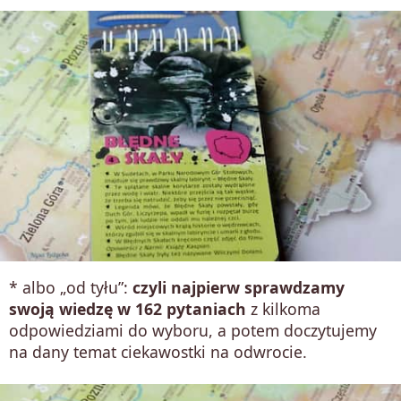
* albo „od tyłu”:
czyli najpierw sprawdzamy
swoją wiedzę w 162 pytaniach
z kilkoma
odpowiedziami do wyboru, a potem doczytujemy
na dany temat ciekawostki na odwrocie.