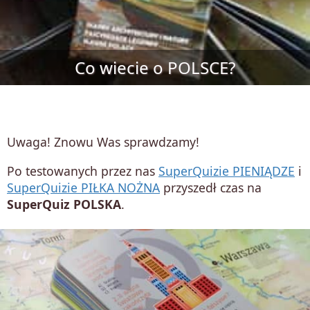
Co wiecie o POLSCE?
Uwaga! Znowu Was sprawdzamy!
Po testowanych przez nas
SuperQuizie PIENIĄDZE
i
SuperQuizie PIŁKA NOŻNA
przyszedł czas na
SuperQuiz POLSKA
.