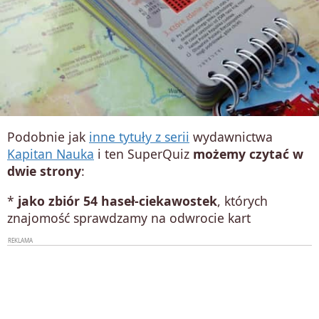
Podobnie jak
inne tytuły z serii
wydawnictwa
Kapitan Nauka
i ten SuperQuiz
możemy czytać w
dwie strony
:
*
jako zbiór 54 haseł-ciekawostek
, których
znajomość sprawdzamy na odwrocie kart