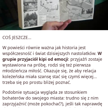
COŚ JESZCZE…
W powieści równie ważna jak historia jest
współczesność i świat dzisiejszych nastolatków.
W
grupie przyjaciół kipi od emocji
: przyjaźń zostaje
wystawiona na próbę, rodzi się też pierwsza
młodzieńcza miłość. Okazuje się, że aby relacja
koleżeńska miała szansę stać się czymś więcej…
trzeba się po prostu bliżej poznać.
Podobnie sytuacja wygląda ze stosunkiem
bohaterów do swojego miasta: trudno się z nim
zaprzyjaźnić (może pokochać?), jeśli tak naprawdę