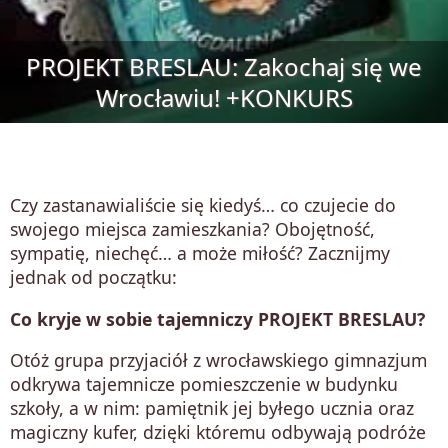
PROJEKT BRESLAU: Zakochaj się we
Wrocławiu! +KONKURS
Czy zastanawialiście się kiedyś… co czujecie do
swojego miejsca zamieszkania? Obojętność,
sympatię, niechęć… a może miłość? Zacznijmy
jednak od początku:
Co kryje w sobie tajemniczy PROJEKT BRESLAU?
Otóż grupa przyjaciół z wrocławskiego gimnazjum
odkrywa tajemnicze pomieszczenie w budynku
szkoły, a w nim: pamiętnik jej byłego ucznia oraz
magiczny kufer, dzięki któremu odbywają podróże