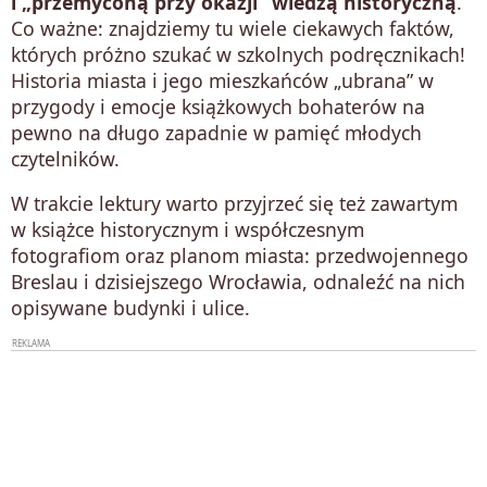
i „przemyconą przy okazji” wiedzą historyczną
.
Co ważne: znajdziemy tu wiele ciekawych faktów,
których próżno szukać w szkolnych podręcznikach!
Historia miasta i jego mieszkańców „ubrana” w
przygody i emocje książkowych bohaterów na
pewno na długo zapadnie w pamięć młodych
czytelników.
W trakcie lektury warto przyjrzeć się też zawartym
w książce historycznym i współczesnym
fotografiom oraz planom miasta: przedwojennego
Breslau i dzisiejszego Wrocławia, odnaleźć na nich
opisywane budynki i ulice.