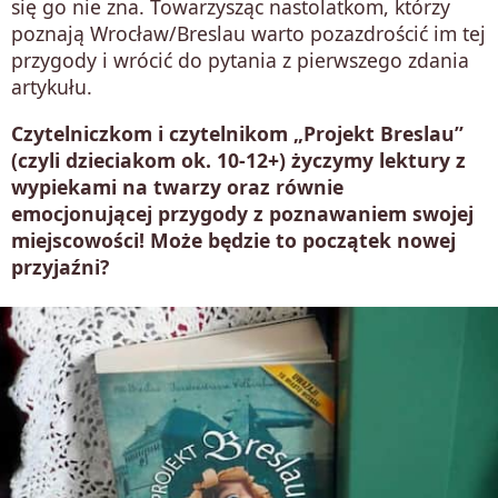
się go nie zna. Towarzysząc nastolatkom, którzy
poznają Wrocław/Breslau warto pozazdrościć im tej
przygody i wrócić do pytania z pierwszego zdania
artykułu.
Czytelniczkom i czytelnikom „Projekt Breslau”
(czyli dzieciakom ok. 10-12+) życzymy lektury z
wypiekami na twarzy oraz równie
emocjonującej przygody z poznawaniem swojej
miejscowości! Może będzie to początek nowej
przyjaźni?