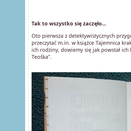
Tak to wszystko się zaczęło…
Oto pierwsza z detektywistycznych przygó
przeczytać m.in. w książce Tajemnica k
ich rodziny, dowiemy się jak powstał ic
Teośka”.