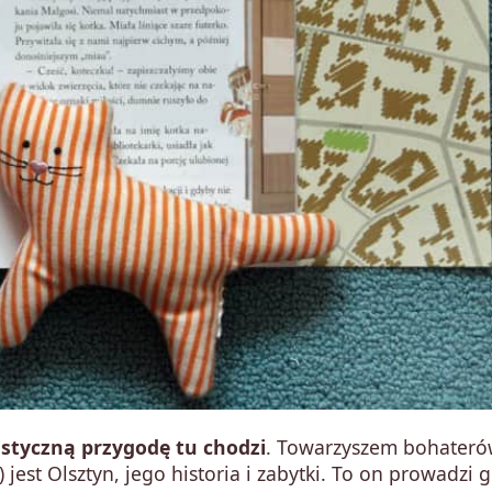
wistyczną przygodę tu chodzi
. Towarzyszem bohater
 jest Olsztyn, jego historia i zabytki. To on prowadzi 