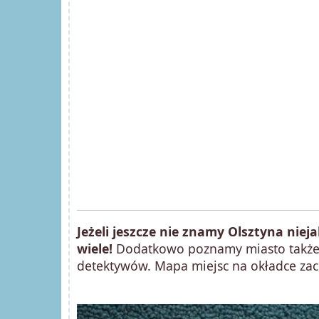
Jeżeli jeszcze nie znamy Olsztyna niej
wiele!
Dodatkowo poznamy miasto także n
detektywów. Mapa miejsc na okładce zac