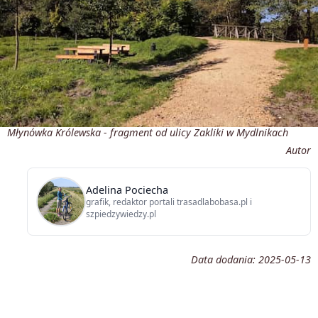
Młynówka Królewska - fragment od ulicy Zakliki w Mydlnikach
Autor
Adelina Pociecha
grafik, redaktor portali trasadlabobasa.pl i
szpiedzywiedzy.pl
Data dodania:
2025-05-13