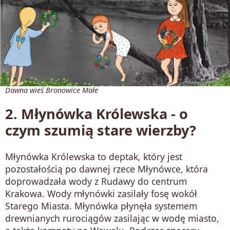
Dawna wieś Bronowice Małe
2. Młynówka Królewska - o
czym szumią stare wierzby?
Młynówka Królewska to deptak, który jest
pozostałością po dawnej rzece Młynówce, która
doprowadzała wody z Rudawy do centrum
Krakowa. Wody młynówki zasilały fosę wokół
Starego Miasta. Młynówka płynęła systemem
drewnianych rurociągów zasilając w wodę miasto,