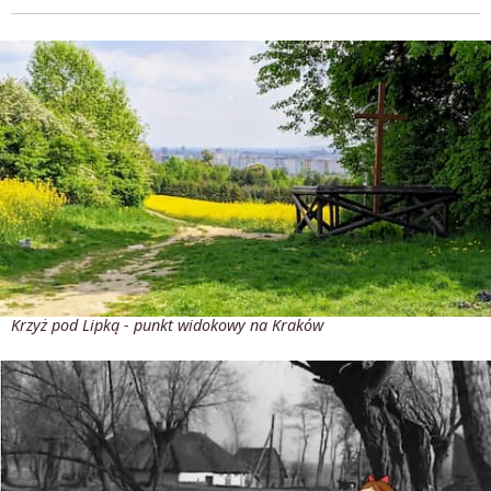
Krzyż pod Lipką - punkt widokowy na Kraków