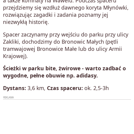
a także komnaty na Wawelu. Podczas spaceru
przejdziemy się wzdłuż dawnego koryta Młynówki,
rozwiązując zagadki i zadania poznamy jej
niezwykłą historię.
Spacer zaczynamy przy wejściu do parku przy ulicy
Zakliki, dochodzimy do Bronowic Małych (pętli
tramwajowej Bronowice Małe lub do ulicy Armii
Krajowej).
Ścieżki w parku bite, żwirowe - warto zadbać o
wygodne, pełne obuwie np. adidasy.
Dystans:
3,6 km,
Czas spaceru:
ok. 2,5-3h