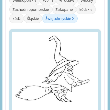
Wielkopolskie
Wolin
Wrocław
Włochy
Zachodniopomorskie
Zakopane
Łódzkie
Łódź
Śląskie
Świętokrzyskie X